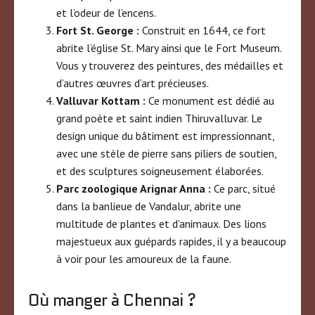
et l’odeur de l’encens.
Fort St. George :
Construit en 1644, ce fort
abrite l’église St. Mary ainsi que le Fort Museum.
Vous y trouverez des peintures, des médailles et
d’autres œuvres d’art précieuses.
Valluvar Kottam :
Ce monument est dédié au
grand poète et saint indien Thiruvalluvar. Le
design unique du bâtiment est impressionnant,
avec une stèle de pierre sans piliers de soutien,
et des sculptures soigneusement élaborées.
Parc zoologique Arignar Anna :
Ce parc, situé
dans la banlieue de Vandalur, abrite une
multitude de plantes et d’animaux. Des lions
majestueux aux guépards rapides, il y a beaucoup
à voir pour les amoureux de la faune.
Où manger à Chennai ?