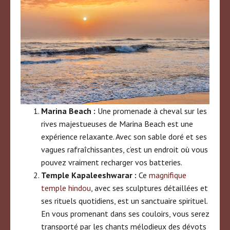
Marina Beach :
Une promenade à cheval sur les
rives majestueuses de Marina Beach est une
expérience relaxante. Avec son sable doré et ses
vagues rafraîchissantes, c’est un endroit où vous
pouvez vraiment recharger vos batteries.
Temple Kapaleeshwarar :
Ce
magnifique
temple hindou
, avec ses sculptures détaillées et
ses rituels quotidiens, est un sanctuaire spirituel.
En vous promenant dans ses couloirs, vous serez
transporté par les chants mélodieux des dévots