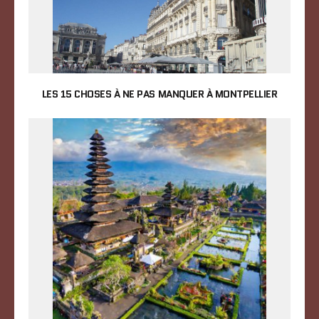
LES 15 CHOSES À NE PAS MANQUER À MONTPELLIER