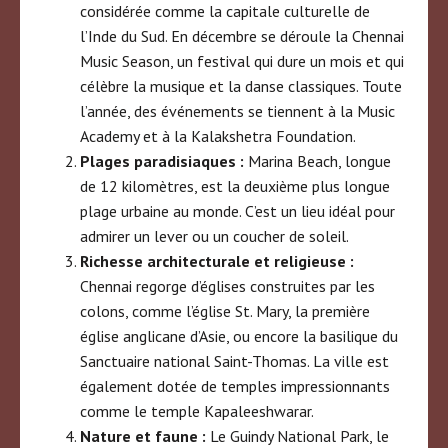
considérée comme la capitale culturelle de
l’Inde du Sud. En décembre se déroule la Chennai
Music Season, un festival qui dure un mois et qui
célèbre la musique et la danse classiques. Toute
l’année, des événements se tiennent à la Music
Academy et à la Kalakshetra Foundation.
Plages paradisiaques :
Marina Beach, longue
de 12 kilomètres, est la deuxième plus longue
plage urbaine au monde. C’est un lieu idéal pour
admirer un lever ou un coucher de soleil.
Richesse architecturale et religieuse :
Chennai regorge d’églises construites par les
colons, comme l’église St. Mary, la première
église anglicane d’Asie, ou encore la basilique du
Sanctuaire national Saint-Thomas. La ville est
également dotée de temples impressionnants
comme le temple Kapaleeshwarar.
Nature et faune :
Le Guindy National Park, le