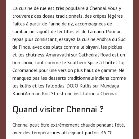
La cuisine de rue est très populaire à Chennai. Vous y
trouverez des dosas traditionnels, des crêpes légères
faites à partir de farine de riz, accompagnées de
sambar, un ragoût de lentilles et de tamarin. Pour un
repas plus consistant, essayez la cuisine Andhra du Sud
de l’Inde, avec des plats comme le biryani, les pickles
et les chutneys. Amaravathi sur Cathedral Road est un
bon choix, tout comme le Southern Spice à l’hôtel Taj
Coromandel pour une version plus haut de gamme. Ne
manquez pas les desserts traditionnels indiens comme
les kulfis et les faloodas. DOJO Kulfis sur Mundaga
Kanni Amman Koil St est une institution à Chennai.
Quand visiter Chennai ?
Chennai peut être extrêmement chaude pendant l’été,
avec des températures atteignant parfois 45 °C.