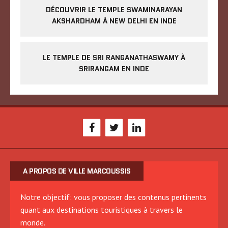
DÉCOUVRIR LE TEMPLE SWAMINARAYAN
AKSHARDHAM À NEW DELHI EN INDE
LE TEMPLE DE SRI RANGANATHASWAMY À
SRIRANGAM EN INDE
A PROPOS DE VILLE MARCOUSSIS
Notre objectif: vous proposer des contenus pertinents
quant aux destinations touristiques à travers le
monde.