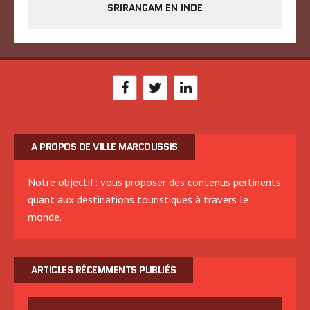
SRIRANGAM EN INDE
A PROPOS DE VILLE MARCOUSSIS
Notre objectif: vous proposer des contenus pertinents
quant aux destinations touristiques à travers le
monde.
ARTICLES RÉCEMMENTS PUBLIÉS