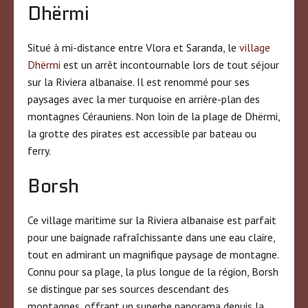
Dhërmi
Situé à mi-distance entre Vlora et Saranda, le
village
Dhërmi
est un arrêt incontournable lors de tout séjour
sur la Riviera albanaise. Il est renommé pour ses
paysages avec la mer turquoise en arrière-plan des
montagnes Cérauniens. Non loin de la plage de Dhërmi,
la grotte des pirates est accessible par bateau ou
ferry.
Borsh
Ce village maritime sur la Riviera albanaise est parfait
pour une baignade rafraîchissante dans une eau claire,
tout en admirant un magnifique paysage de montagne.
Connu pour sa plage, la plus longue de la région, Borsh
se distingue par ses sources descendant des
montagnes, offrant un superbe panorama depuis la