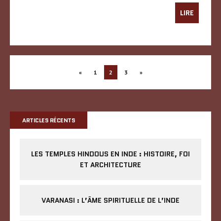
LIRE
«
1
2
3
»
ARTICLES RÉCENTS
LES TEMPLES HINDOUS EN INDE : HISTOIRE, FOI
ET ARCHITECTURE
VARANASI : L’ÂME SPIRITUELLE DE L’INDE