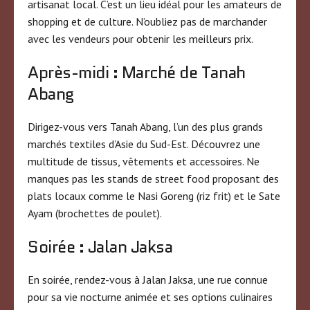
artisanat local. C’est un lieu idéal pour les amateurs de
shopping et de culture. N’oubliez pas de marchander
avec les vendeurs pour obtenir les meilleurs prix.
Après-midi : Marché de Tanah
Abang
Dirigez-vous vers Tanah Abang, l’un des plus grands
marchés textiles d’Asie du Sud-Est. Découvrez une
multitude de tissus, vêtements et accessoires. Ne
manques pas les stands de street food proposant des
plats locaux comme le Nasi Goreng (riz frit) et le Sate
Ayam (brochettes de poulet).
Soirée : Jalan Jaksa
En soirée, rendez-vous à Jalan Jaksa, une rue connue
pour sa vie nocturne animée et ses options culinaires