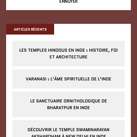
ENNUYER
ARTICLES RÉCENTS
LES TEMPLES HINDOUS EN INDE : HISTOIRE, FOI
ET ARCHITECTURE
VARANASI : L’ÂME SPIRITUELLE DE L’INDE
LE SANCTUAIRE ORNITHOLOGIQUE DE
BHARATPUR EN INDE
DÉCOUVRIR LE TEMPLE SWAMINARAYAN
AKSHARDHAM À NEW DELHI EN INDE