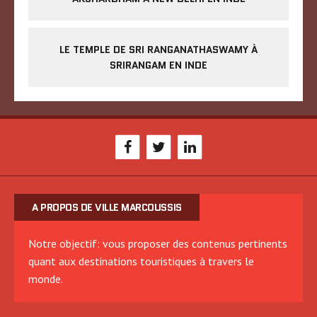
LE TEMPLE DE SRI RANGANATHASWAMY À
SRIRANGAM EN INDE
A PROPOS DE VILLE MARCOUSSIS
Notre objectif: vous proposer des contenus pertinents
quant aux destinations touristiques à travers le
monde.