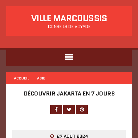
VILLE MARCOUSSIS
CONSEILS DE VOYAGE
ACCUEIL
ASIE
DÉCOUVRIR JAKARTA EN 7 JOURS
27 AOÛT 2024