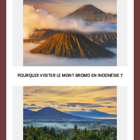
POURQUOI VISITER LE MONT BROMO EN INDONÉSIE ?