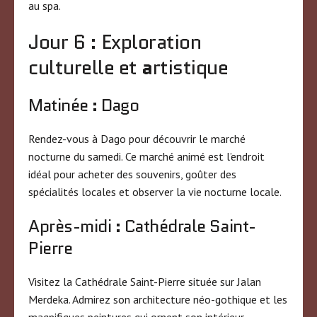
au spa.
Jour 6 : Exploration
culturelle et
a
rtistique
Matinée : Dago
Rendez-vous à Dago pour découvrir le marché
nocturne du samedi. Ce marché animé est l’endroit
idéal pour acheter des souvenirs, goûter des
spécialités locales et observer la vie nocturne locale.
Après-midi : Cathédrale Saint-
Pierre
Visitez la Cathédrale Saint-Pierre située sur Jalan
Merdeka. Admirez son architecture néo-gothique et les
magnifiques peintures qui ornent son intérieur.