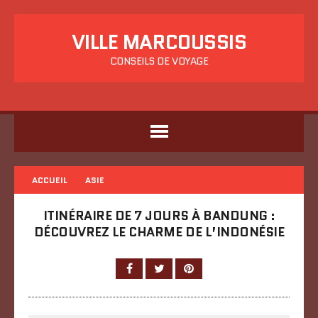
VILLE MARCOUSSIS
CONSEILS DE VOYAGE
ACCUEIL
ASIE
ITINÉRAIRE DE 7 JOURS À BANDUNG :
DÉCOUVREZ LE CHARME DE L’INDONÉSIE