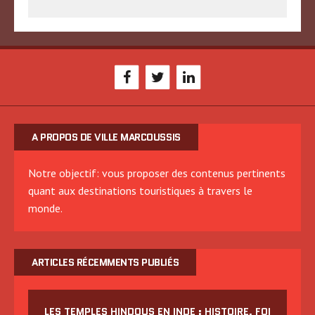
A PROPOS DE VILLE MARCOUSSIS
Notre objectif: vous proposer des contenus pertinents
quant aux destinations touristiques à travers le
monde.
ARTICLES RÉCEMMENTS PUBLIÉS
LES TEMPLES HINDOUS EN INDE : HISTOIRE, FOI