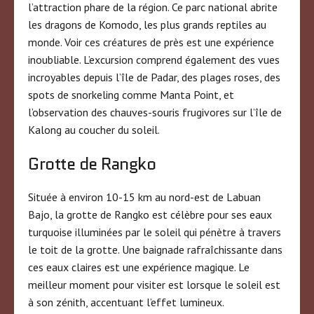
l’attraction phare de la région. Ce parc national abrite
les dragons de Komodo, les plus grands reptiles au
monde. Voir ces créatures de près est une expérience
inoubliable. L’excursion comprend également des vues
incroyables depuis l’île de Padar, des plages roses, des
spots de snorkeling comme Manta Point, et
l’observation des chauves-souris frugivores sur l’île de
Kalong au coucher du soleil.
Grotte de Rangko
Située à environ 10-15 km au nord-est de Labuan
Bajo, la grotte de Rangko est célèbre pour ses eaux
turquoise illuminées par le soleil qui pénètre à travers
le toit de la grotte. Une baignade rafraîchissante dans
ces eaux claires est une expérience magique. Le
meilleur moment pour visiter est lorsque le soleil est
à son zénith, accentuant l’effet lumineux.