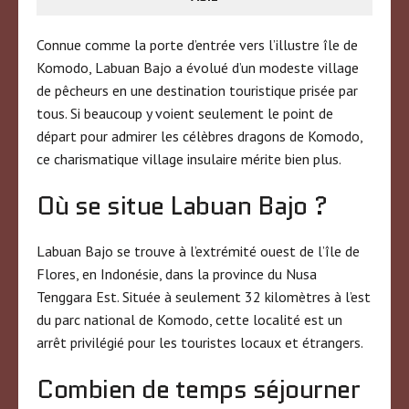
Connue comme la porte d’entrée vers l’illustre île de
Komodo, Labuan Bajo a évolué d’un modeste village
de pêcheurs en une destination touristique prisée par
tous. Si beaucoup y voient seulement le point de
départ pour admirer les célèbres dragons de Komodo,
ce charismatique village insulaire mérite bien plus.
Où se situe Labuan Bajo ?
Labuan Bajo se trouve à l’extrémité ouest de l’île de
Flores, en Indonésie, dans la province du Nusa
Tenggara Est. Située à seulement 32 kilomètres à l’est
du parc national de Komodo, cette localité est un
arrêt privilégié pour les touristes locaux et étrangers.
Combien de temps séjourner