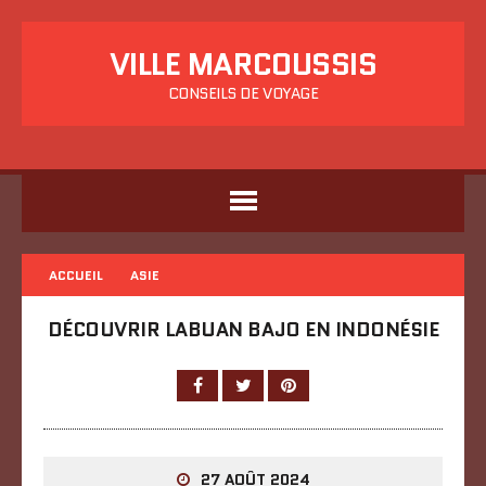
VILLE MARCOUSSIS
CONSEILS DE VOYAGE
ACCUEIL
ASIE
DÉCOUVRIR LABUAN BAJO EN INDONÉSIE
27 AOÛT 2024